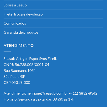
Sobre a Seaub
Frete, troca e devolução
Comunicados
Garantia de produtos
ATENDIMENTO
Seasub Artigos Esportivos Eireli.
CNPJ: 56.738.008/0001-04
Rua Baumann, 1051
São Paulo/SP
CEP 05319-000
Atendimento: henrique@seasub.com.br – (11) 3832-8342
Horário: Segunda à Sexta, das 08h30 às 17h