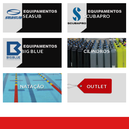
SEASUB
SCUBAPRO
BIG BLUE
CILINDROS
NATAÇÃO
OUTLET