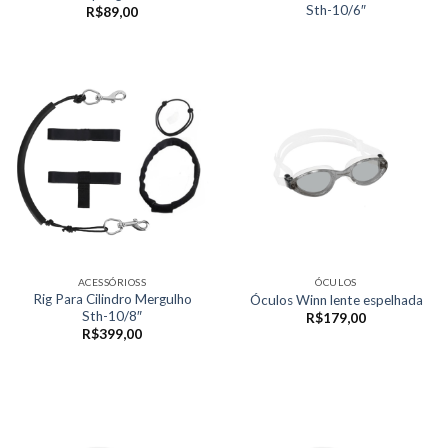
Sth-10/6″
R$
89,00
ACESSÓRIOSS
ÓCULOS
Rig Para Cilindro Mergulho
Óculos Winn lente espelhada
Sth-10/8″
R$
179,00
R$
399,00