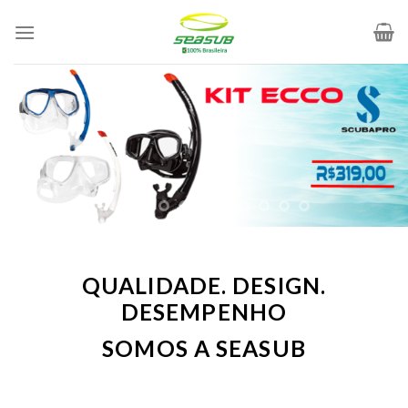
Skip
to
content
QUALIDADE. DESIGN.
DESEMPENHO
SOMOS A SEASUB