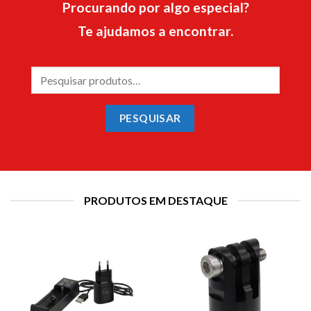
Procurando por algo especial?
Te ajudamos a encontrar.
Pesquisar
por:
PESQUISAR
PRODUTOS EM DESTAQUE