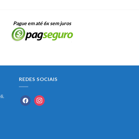
Pague em até 6x sem juros
REDES SOCIAIS
i.
facebook
instagram