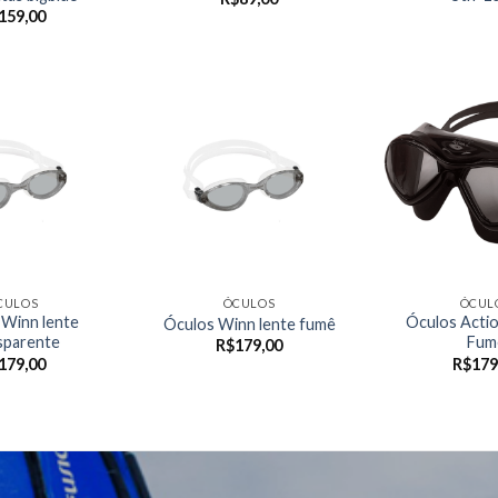
159,00
CULOS
ÓCULOS
ÓCUL
 Winn lente
Óculos Actio
Óculos Winn lente fumê
sparente
Fum
R$
179,00
179,00
R$
179