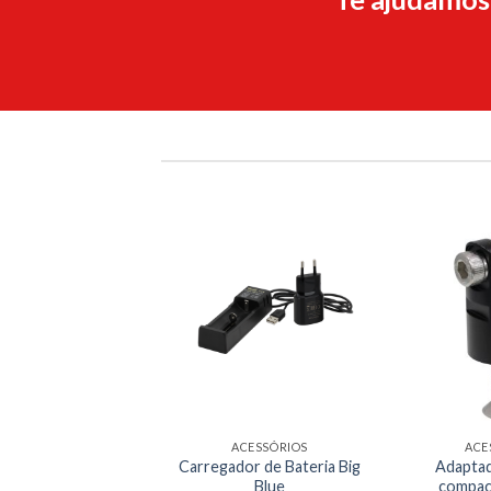
ACESSÓRIOS
ACE
Carregador de Bateria Big
Adaptad
Blue
compac