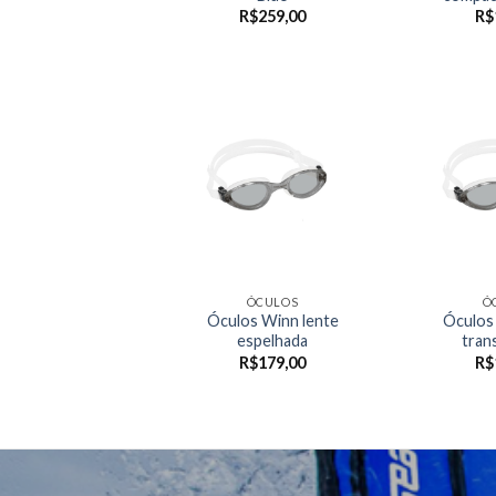
R$
259,00
R$
ÓCULOS
Ó
Óculos Winn lente
Óculos
espelhada
tran
R$
179,00
R$