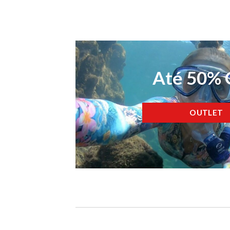
Até 50%
OUTLET