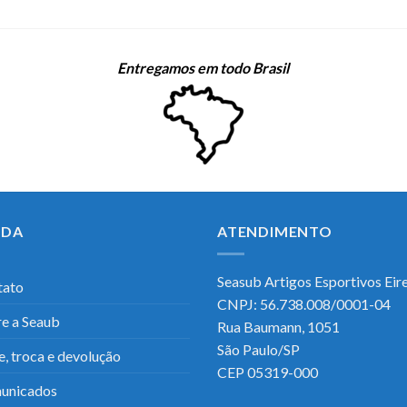
Entregamos em todo Brasil
UDA
ATENDIMENTO
Seasub Artigos Esportivos Eirel
tato
CNPJ: 56.738.008/0001-04
e a Seaub
Rua Baumann, 1051
São Paulo/SP
e, troca e devolução
CEP 05319-000
unicados