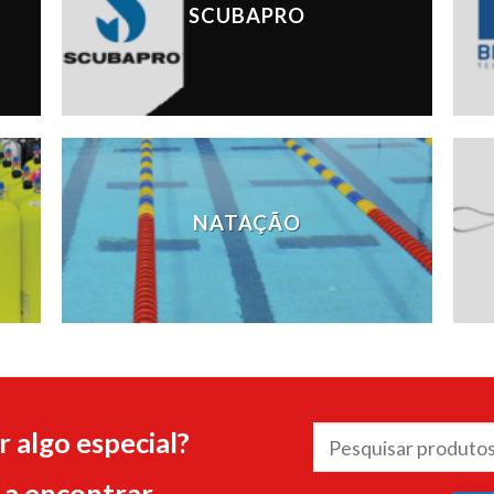
SCUBAPRO
NATAÇÃO
Pesquisar
 algo especial?
por:
a encontrar.