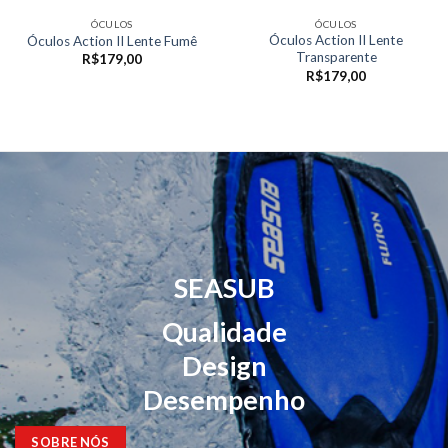
ÓCULOS
ÓCULOS
Óculos Action II Lente
Óculos Action II Lente Fumê
Transparente
R$
179,00
R$
179,00
SEASUB
Qualidade
Design
Desempenho
SOBRE NÓS