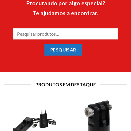
Procurando por algo especial?
Te ajudamos a encontrar.
Pesquisar
por:
PESQUISAR
PRODUTOS EM DESTAQUE