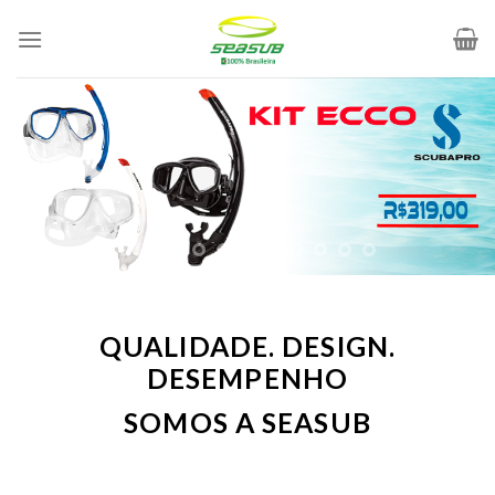
Skip
to
content
QUALIDADE. DESIGN.
DESEMPENHO
SOMOS A SEASUB