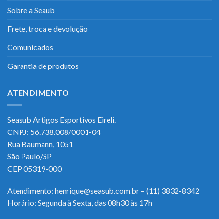
Sobre a Seaub
Frete, troca e devolução
Comunicados
Garantia de produtos
ATENDIMENTO
Seasub Artigos Esportivos Eireli.
CNPJ: 56.738.008/0001-04
Rua Baumann, 1051
São Paulo/SP
CEP 05319-000
Atendimento: henrique@seasub.com.br – (11) 3832-8342
Horário: Segunda à Sexta, das 08h30 às 17h