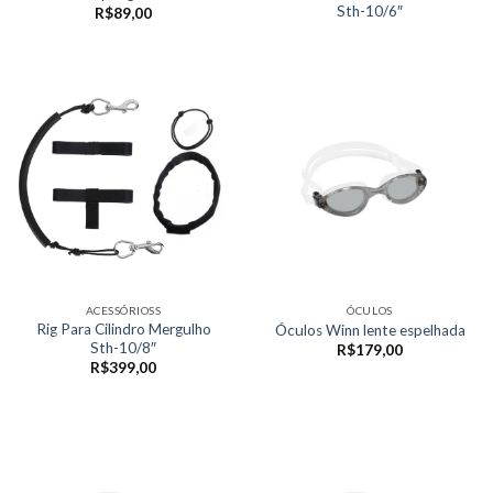
Sth-10/6″
R$
89,00
ACESSÓRIOSS
ÓCULOS
Rig Para Cilindro Mergulho
Óculos Winn lente espelhada
Sth-10/8″
R$
179,00
R$
399,00