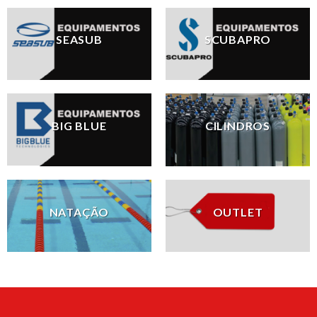
SEASUB
SCUBAPRO
BIG BLUE
CILINDROS
NATAÇÃO
OUTLET