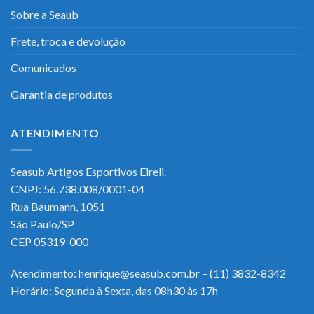
Sobre a Seaub
Frete, troca e devolução
Comunicados
Garantia de produtos
ATENDIMENTO
Seasub Artigos Esportivos Eireli.
CNPJ: 56.738.008/0001-04
Rua Baumann, 1051
São Paulo/SP
CEP 05319-000
Atendimento: henrique@seasub.com.br – (11) 3832-8342
Horário: Segunda à Sexta, das 08h30 às 17h