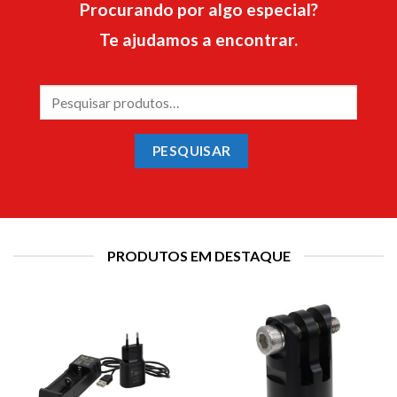
Procurando por algo especial?
Te ajudamos a encontrar.
Pesquisar
por:
PESQUISAR
PRODUTOS EM DESTAQUE