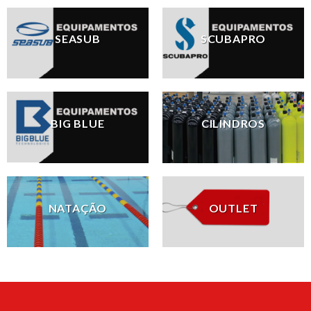
SEASUB
SCUBAPRO
BIG BLUE
CILINDROS
NATAÇÃO
OUTLET