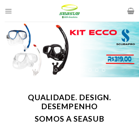
Skip
to
content
QUALIDADE. DESIGN.
DESEMPENHO
SOMOS A SEASUB