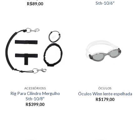
Sth-10/6″
R$
89,00
ACESSÓRIOSS
ÓCULOS
Rig Para Cilindro Mergulho
Óculos Winn lente espelhada
Sth-10/8″
R$
179,00
R$
399,00