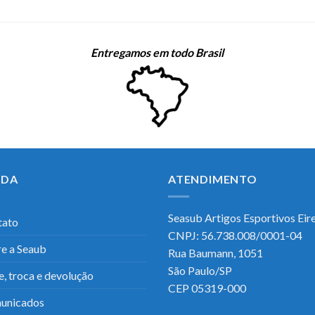
Entregamos em todo Brasil
UDA
ATENDIMENTO
Seasub Artigos Esportivos Eirel
tato
CNPJ: 56.738.008/0001-04
e a Seaub
Rua Baumann, 1051
São Paulo/SP
e, troca e devolução
CEP 05319-000
unicados