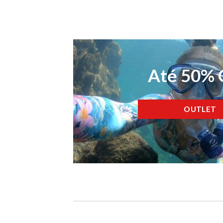
Até 50%
OUTLET