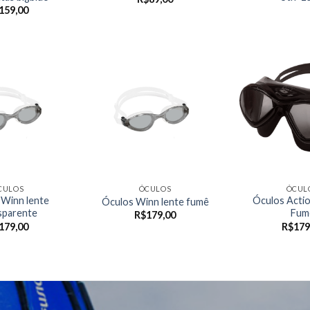
159,00
CULOS
ÓCULOS
ÓCUL
 Winn lente
Óculos Actio
Óculos Winn lente fumê
sparente
Fum
R$
179,00
179,00
R$
179