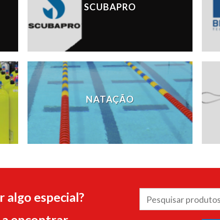
SCUBAPRO
NATAÇÃO
Pesquisar
 algo especial?
por:
a encontrar.