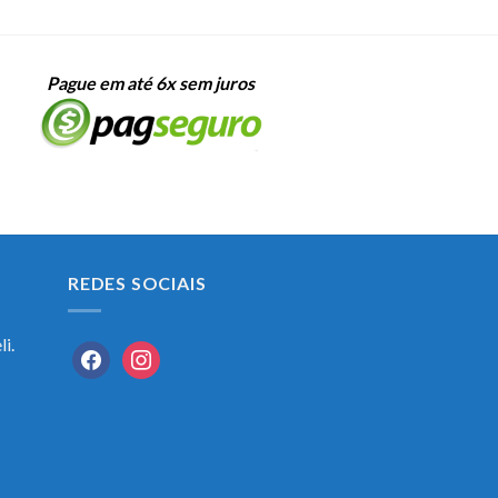
Pague em até 6x sem juros
REDES SOCIAIS
i.
facebook
instagram