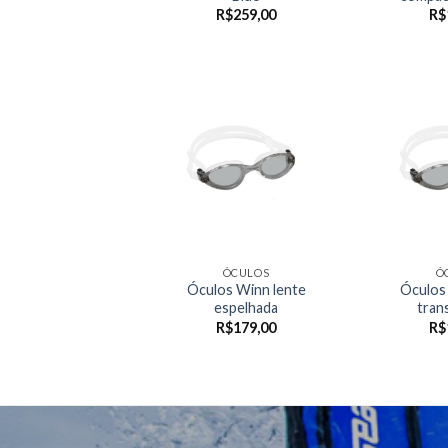
R$
259,00
R$
ÓCULOS
Ó
Óculos Winn lente
Óculos
espelhada
tran
R$
179,00
R$