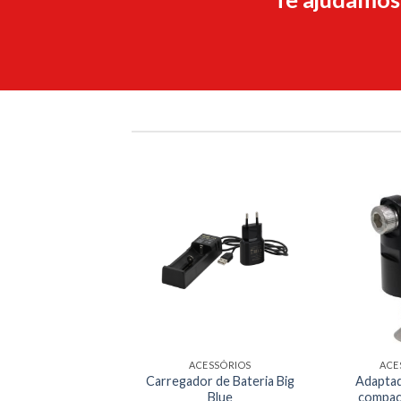
ACESSÓRIOS
ACE
Carregador de Bateria Big
Adaptad
Blue
compac