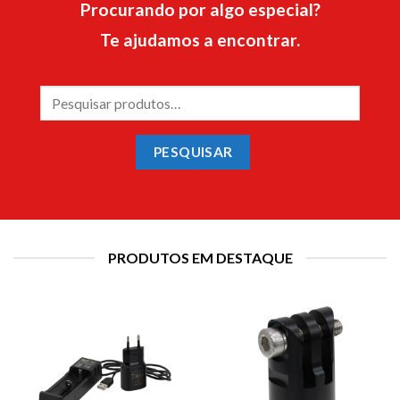
Procurando por algo especial?
Te ajudamos a encontrar.
Pesquisar
por:
PESQUISAR
PRODUTOS EM DESTAQUE