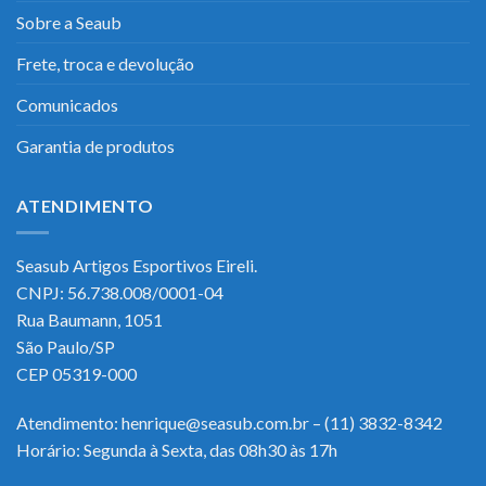
Sobre a Seaub
Frete, troca e devolução
Comunicados
Garantia de produtos
ATENDIMENTO
Seasub Artigos Esportivos Eireli.
CNPJ: 56.738.008/0001-04
Rua Baumann, 1051
São Paulo/SP
CEP 05319-000
Atendimento: henrique@seasub.com.br – (11) 3832-8342
Horário: Segunda à Sexta, das 08h30 às 17h