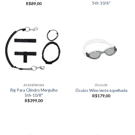
Sth-10/6″
R$
89,00
ACESSÓRIOSS
ÓCULOS
Rig Para Cilindro Mergulho
Óculos Winn lente espelhada
Sth-10/8″
R$
179,00
R$
399,00