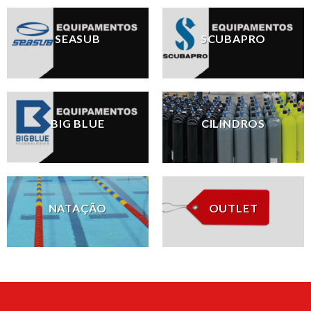
SEASUB
SCUBAPRO
BIG BLUE
CILINDROS
NATAÇÃO
OUTLET