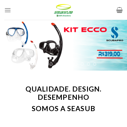
Skip
to
content
QUALIDADE. DESIGN.
DESEMPENHO
SOMOS A SEASUB