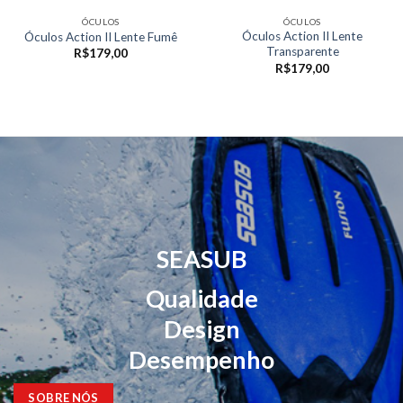
ÓCULOS
ÓCULOS
Óculos Action II Lente
Óculos Action II Lente Fumê
Transparente
R$
179,00
R$
179,00
SEASUB
Qualidade
Design
Desempenho
SOBRE NÓS