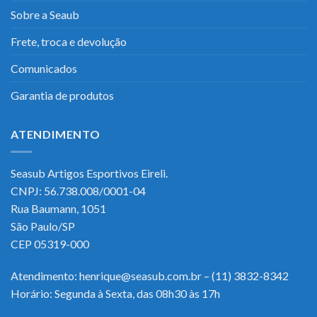
Sobre a Seaub
Frete, troca e devolução
Comunicados
Garantia de produtos
ATENDIMENTO
Seasub Artigos Esportivos Eireli.
CNPJ: 56.738.008/0001-04
Rua Baumann, 1051
São Paulo/SP
CEP 05319-000
Atendimento: henrique@seasub.com.br – (11) 3832-8342
Horário: Segunda à Sexta, das 08h30 às 17h