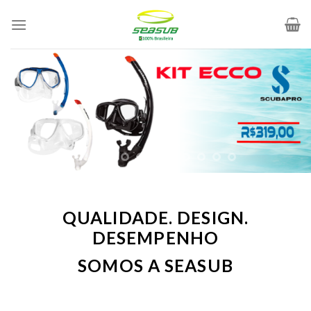
Skip
to
content
QUALIDADE. DESIGN.
DESEMPENHO
SOMOS A SEASUB