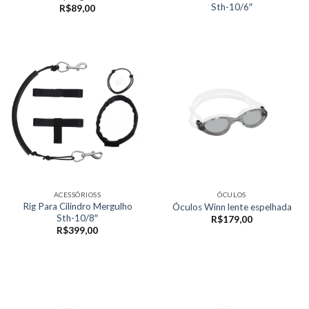
Sth-10/6″
R$
89,00
ACESSÓRIOSS
ÓCULOS
Rig Para Cilindro Mergulho
Óculos Winn lente espelhada
Sth-10/8″
R$
179,00
R$
399,00