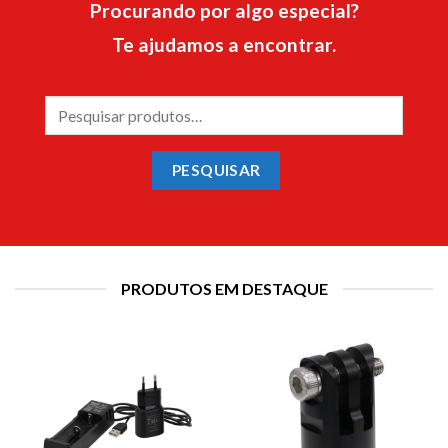
Procurando por algo especial?
Te ajudamos a encontrar.
Pesquisar
por:
PESQUISAR
PRODUTOS EM DESTAQUE