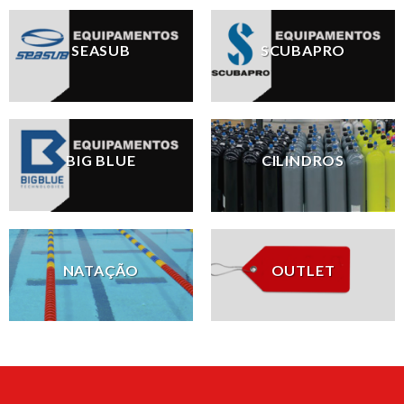
SEASUB
SCUBAPRO
BIG BLUE
CILINDROS
NATAÇÃO
OUTLET