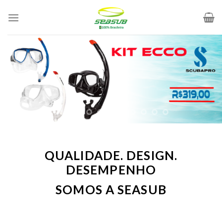
Skip
to
content
QUALIDADE. DESIGN.
DESEMPENHO
SOMOS A SEASUB