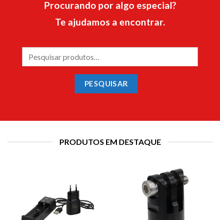
Procurando por algo especial?
Te ajudamos a encontrar.
Pesquisar
por:
PESQUISAR
PRODUTOS EM DESTAQUE