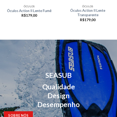
ÓCULOS
ÓCULOS
Óculos Action II Lente
Óculos Action II Lente Fumê
Transparente
R$
179,00
R$
179,00
SEASUB
Qualidade
Design
Desempenho
SOBRE NÓS