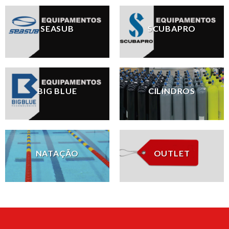
SEASUB
SCUBAPRO
BIG BLUE
CILINDROS
NATAÇÃO
OUTLET