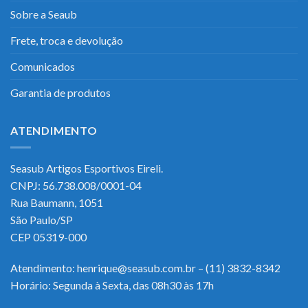
Sobre a Seaub
Frete, troca e devolução
Comunicados
Garantia de produtos
ATENDIMENTO
Seasub Artigos Esportivos Eireli.
CNPJ: 56.738.008/0001-04
Rua Baumann, 1051
São Paulo/SP
CEP 05319-000
Atendimento: henrique@seasub.com.br – (11) 3832-8342
Horário: Segunda à Sexta, das 08h30 às 17h