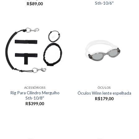
Sth-10/6″
R$
89,00
ACESSÓRIOSS
ÓCULOS
Rig Para Cilindro Mergulho
Óculos Winn lente espelhada
Sth-10/8″
R$
179,00
R$
399,00